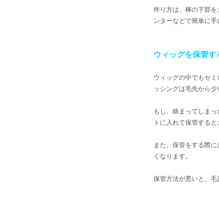
作り方は、棒の下部を
ンターなどで簡単に手
ウィッグを保管す
ウィッグの中でもセミ
ッシングは毛先から少
もし、絡まってしまっ
トに入れて保管すると
また、保管をする際に
くなります。
保管方法が悪いと、毛