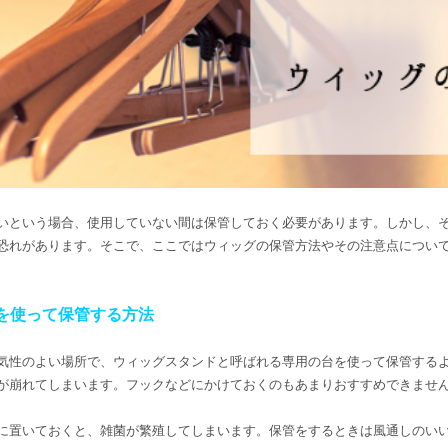
いという場合、使用していない間は保管しておく必要があります。しかし、
恐れがあります。そこで、ここではウィッグの保管方法やその注意点につい
を使って保管する方法
気性のよい場所で、ウィッグスタンドと呼ばれる専用の台を使って保管する
が崩れてしまいます。フックなどにかけておくのもあまりおすすめできませ
に置いておくと、雑菌が繁殖してしまいます。保管をするときは風通しのい