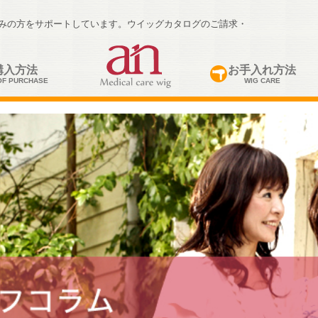
悩みの方をサポートしています。ウイッグカタログのご請求・
購入方法
お手入れ方法
OF PURCHASE
WIG CARE