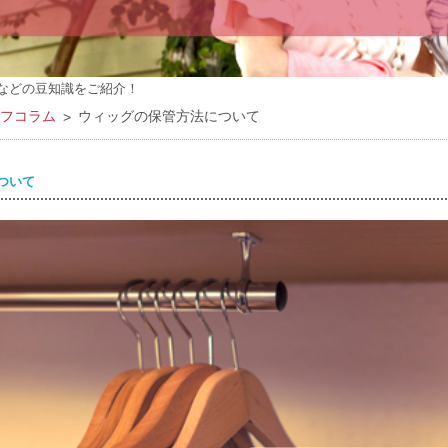
などの豆知識をご紹介！
フコラム
ウィッグの保管方法について
ついて