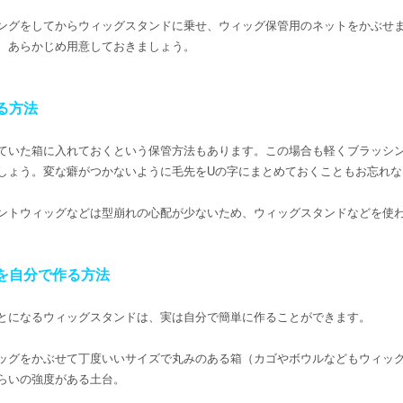
ングをしてからウィッグスタンドに乗せ、ウィッグ保管用のネットをかぶせ
、あらかじめ用意しておきましょう。
る方法
ていた箱に入れておくという保管方法もあります。この場合も軽くブラッシ
しょう。変な癖がつかないように毛先をUの字にまとめておくこともお忘れな
ントウィッグなどは型崩れの心配が少ないため、ウィッグスタンドなどを使
を自分で作る方法
とになるウィッグスタンドは、実は自分で簡単に作ることができます。
ッグをかぶせて丁度いいサイズで丸みのある箱（カゴやボウルなどもウィッ
らいの強度がある土台。