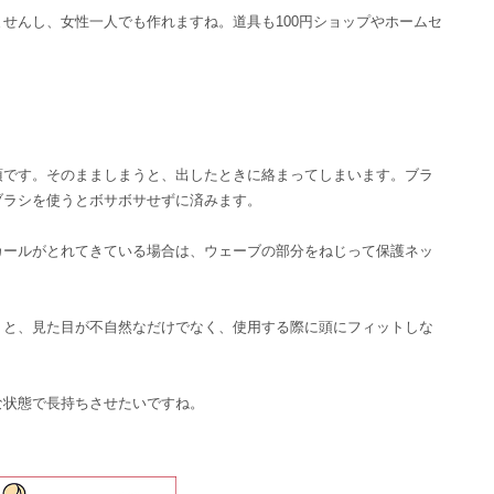
せんし、女性一人でも作れますね。道具も100円ショップやホームセ
須です。そのまましまうと、出したときに絡まってしまいます。ブラ
ブラシを使うとボサボサせずに済みます。
カールがとれてきている場合は、ウェーブの部分をねじって保護ネッ
うと、見た目が不自然なだけでなく、使用する際に頭にフィットしな
な状態で長持ちさせたいですね。