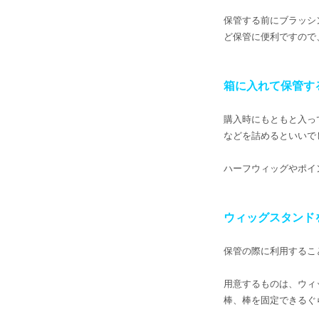
保管する前にブラッシ
ど保管に便利ですので
箱に入れて保管す
購入時にもともと入っ
などを詰めるといいで
ハーフウィッグやポイ
ウィッグスタンド
保管の際に利用するこ
用意するものは、ウィ
棒、棒を固定できるぐ