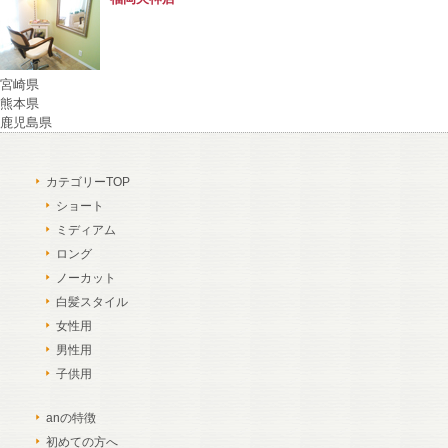
宮崎県
熊本県
鹿児島県
カテゴリーTOP
ショート
ミディアム
ロング
ノーカット
白髪スタイル
女性用
男性用
子供用
anの特徴
初めての方へ