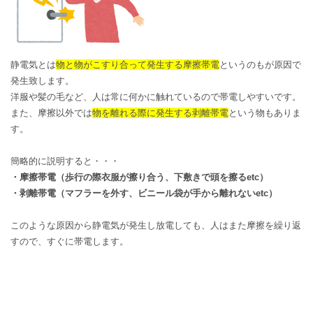
静電気とは
物と物がこすり合って発生する摩擦帯電
というのもが原因で
発生致します。
洋服や髪の毛など、人は常に何かに触れているので帯電しやすいです。
また、摩擦以外では
物を離れる際に発生する剥離帯電
と
いう物もありま
す。
簡略的に説明すると・・・
・摩擦帯電（歩行の際衣服が擦り合う、下敷きで頭を擦るetc）
・剥離帯電（マフラーを外す、ビニール袋が手から離れないetc）
このような原因から静電気が発生し放電しても、人はまた摩擦を繰り返
すので、すぐに帯電します。