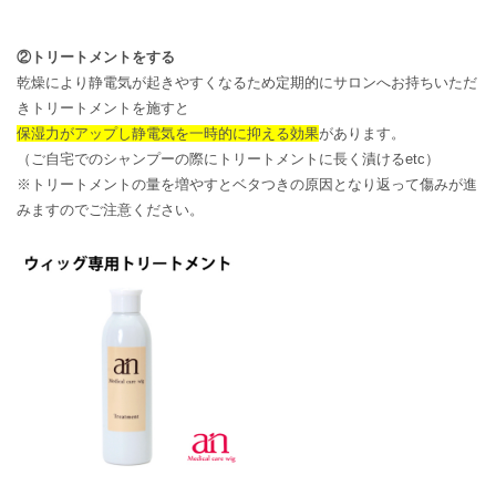
②トリートメントをする
乾燥により静電気が起きやすくなるため定期的にサロンへお持ちいただ
きトリートメントを施すと
保湿力がアップし静電気を一時的に抑える効果
があります。
（ご自宅でのシャンプーの際にトリートメントに長く漬けるetc）
※トリートメントの量を増やすとベタつきの原因となり返って傷みが進
みますのでご注意ください。