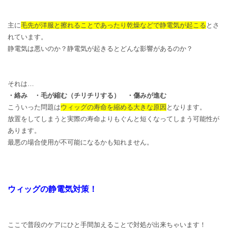
主に
毛先が洋服と擦れることであったり乾燥などで静電気が起こる
とさ
れています。
静電気は悪いのか？静電気が起きるとどんな影響があるのか？
それは…
・絡み ・毛が縮む（チリチリする） ・傷みが進む
こういった問題は
ウィッグの寿命を縮める大きな原因
となります。
放置をしてしまうと実際の寿命よりもぐんと短くなってしまう可能性が
あります。
最悪の場合使用が不可能になるかも知れません。
ウィッグの静電気対策！
ここで普段のケアにひと手間加えることで対処が出来ちゃいます！