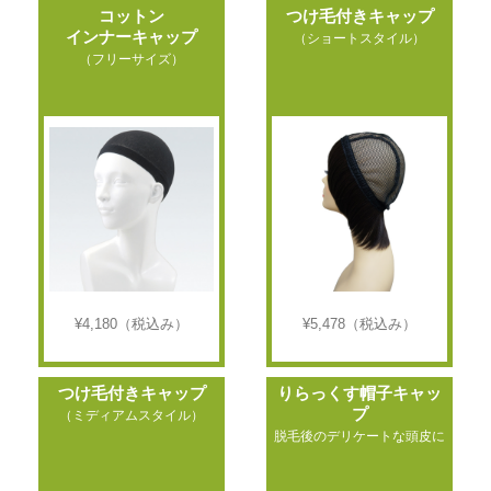
コットン
つけ毛付きキャップ
インナーキャップ
（ショートスタイル）
（フリーサイズ）
¥4,180
（税込み）
¥5,478
（税込み）
つけ毛付きキャップ
りらっくす帽子キャッ
プ
（ミディアムスタイル）
脱毛後のデリケートな頭皮に