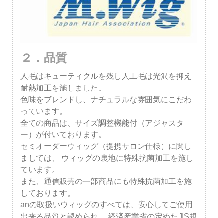
２．品質
人毛はキューティクルを残し人工毛は光沢を抑え
耐熱加工を施しました。
色味をブレンドし、ナチュラルな雰囲気にこだわ
っています。
全ての商品は、サイズ調整機能付（アジャスタ
ー）が付いております。
セミオーダーウィッグ（提携サロン仕様）に関し
ましては、
ウィッグの裏地に特殊抗菌加工を施し
ています。
また、通信販売の一部商品にも特殊抗菌加工を施
しております。
anの取扱いウィッグのすべては、安心してご使用
出来る品質と認められ、
経済産業省の定めたJIS規