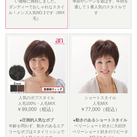
い価格に挑戦しました。
季節やシーンを選ばず、年間を
ダンディーでおしゃれなスタイ
通して１番人気のスタイルで
ル！メンズ人気NO.1です（MIX
す
毛）
人気のボブスタイル
ショートスタイル
人毛100%・人毛MIX
人毛MIX
￥99,000（税込）
￥77,000（税込）
●圧倒的人気なボブ
●動きのあるショートスタイル
年齢を問わず、動きのあるエア
ベリーショート好きに大好評
リーなボブはスタイリッシュで
ベリーショート好きのリピータ