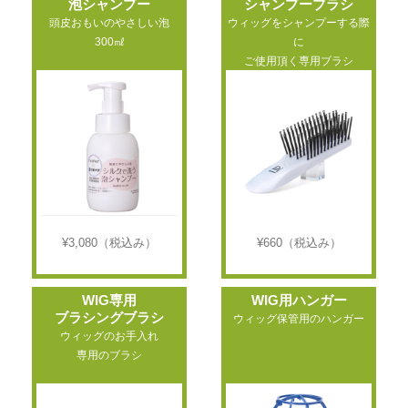
泡シャンプー
シャンプーブラシ
頭皮おもいのやさしい泡
ウィッグをシャンプーする際
300㎖
に
ご使用頂く専用ブラシ
¥3,080
（税込み）
¥660
（税込み）
WIG専用
WIG用ハンガー
ブラシングブラシ
ウィッグ保管用のハンガー
ウィッグのお手入れ
専用のブラシ