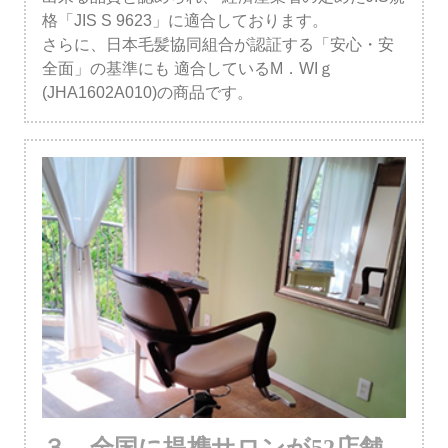
格「JIS S 9623」に適合しております。
さらに、日本毛髪協同組合が認証する「安心・安
全面」の基準にも
適合しているM．WIｇ
(JHA1602A010)の商品です。
３．全国に提携サロンが52店舗