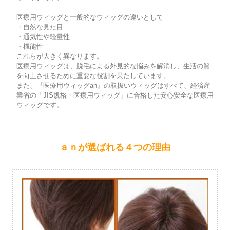
医療用ウィッグと一般的なウィッグの違いとして
・自然な見た目
・通気性や軽量性
・機能性
これらが大きく異なります。
医療用ウィッグは、脱毛による外見的な悩みを解消し、生活の質
を向上させるために重要な役割を果たしています。
また、『医療用ウィッグan』の取扱いウィッグはすべて、経済産
業省の「JIS規格・医療用ウィッグ」に合格した安心安全な医療用
ウィッグです。
ａｎが選ばれる４つの理由