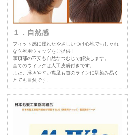
１．自然感
フィット感に優れたやさしいつけ心地でおしゃれ
な医療用ウィッグをご提供！
頭頂部の不安も自然なつむじで解決します。
全てのウィッグは人工皮膚付きです。
また、浮きやすい襟足も首のラインに馴染み易く
とても自然です。