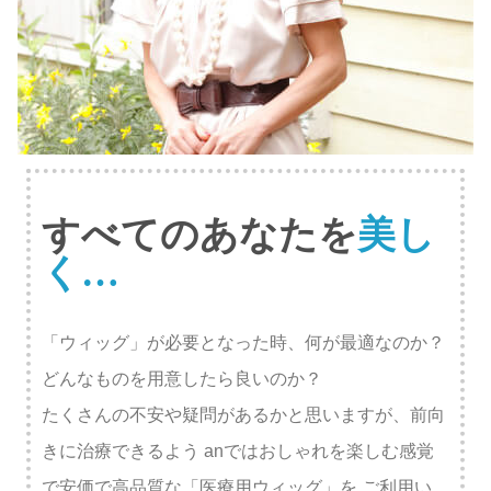
すべてのあなたを
美し
く…
「ウィッグ」が必要となった時、何が最適なのか？
どんなものを用意したら良いのか？
たくさんの不安や疑問があるかと思いますが、前向
きに治療できるよう
anではおしゃれを楽しむ感覚
で安価で高品質な「医療用ウィッグ」を
ご利用い