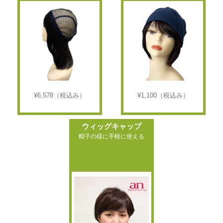
¥6,578
（税込み）
¥1,100
（税込み）
ウィッグキャップ
帽子の様に手軽に使える