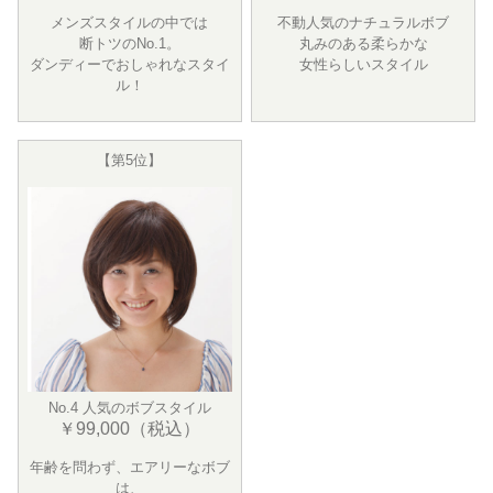
メンズスタイルの中では
不動人気のナチュラルボブ
断トツのNo.1。
丸みのある柔らかな
ダンディーでおしゃれなスタイ
女性らしいスタイル
ル！
【第5位】
No.4 人気のボブスタイル
￥99,000（税込）
年齢を問わず、エアリーなボブ
は、