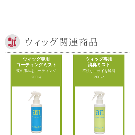
ウィッグ専用
ウィッグ専用
コーティングミスト
消臭ミスト
髪の痛みをコーティング
不快なニオイを解消
200㎖
200㎖