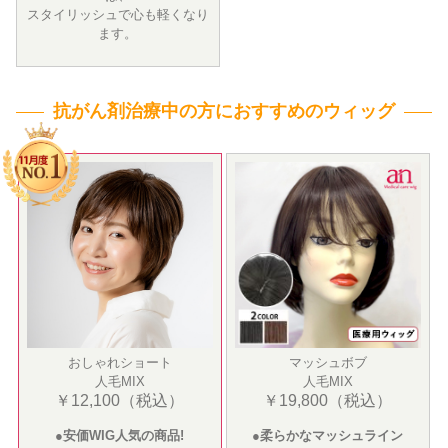
スタイリッシュで心も軽くなり
ます。
抗がん剤治療中の方におすすめのウィッグ
おしゃれショート
マッシュボブ
人毛MIX
人毛MIX
￥12,100（税込）
￥19,800（税込）
●安価WIG人気の商品!
●柔らかなマッシュライン