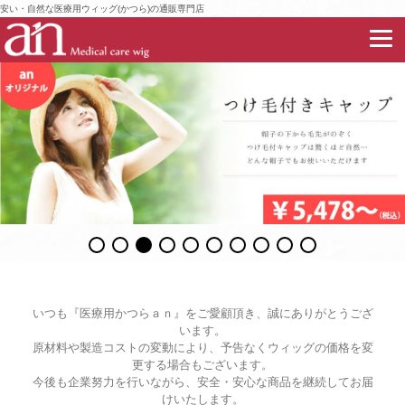
安い・自然な医療用ウィッグ(かつら)の通販専門店
いつも『医療用かつらａｎ』をご愛顧頂き、誠にありがとうござ
います。
原材料や製造コストの変動により、予告なくウィッグの価格を変
更する場合もございます。
今後も企業努力を行いながら、安全・安心な商品を継続してお届
けいたします。