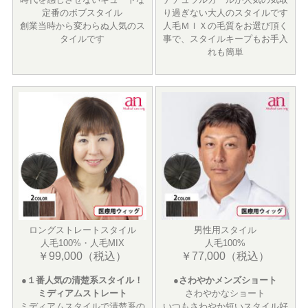
定番のボブスタイル
り過ぎない大人のスタイルです
創業当時から変わらぬ人気のス
人毛ＭＩＸの毛質をお選び頂く
タイルです
事で、スタイルキープもお手入
れも簡単
ロングストレートスタイル
男性用スタイル
人毛100%・人毛MIX
人毛100%
￥99,000（税込）
￥77,000（税込）
●１番人気の清楚系スタイル！
●さわやかメンズショート
ミディアムストレート
さわやかなショート
ミディアムスタイルで清楚系の
いつもさわやか短いスタイル好