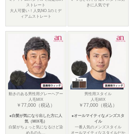
ストレート
きに人気です
大人可愛い！人気NO.1のミデ
ィアムストレート
動きのある男性用グレーヘアー
男性用スタイル
人毛MIX
人毛MIX
￥77,000（税込）
￥77,000（税込）
●白髪が気になり出した方に人
●オールマイティなメンズスタ
気（MIX毛）
イル
白髪がちょっと気になるけど染
一番人気のメンズスタイル
めるのも…
オールマイティなスタイルだか