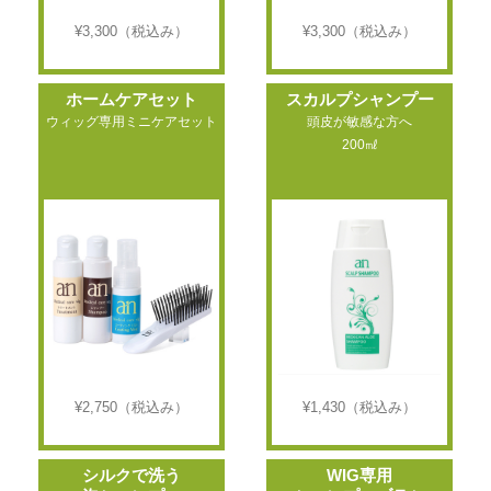
¥3,300
（税込み）
¥3,300
（税込み）
ホームケアセット
スカルプシャンプー
ウィッグ専用ミニケアセット
頭皮が敏感な方へ
200㎖
¥2,750
（税込み）
¥1,430
（税込み）
シルクで洗う
WIG専用